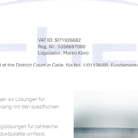
gen wir Lösungen für
nklang mit den spezifischen
slösungen für zahlreiche
oduktpalette umfasst: