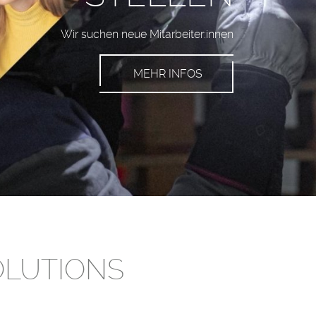
Leidenschaft für die Wärmebehandlung
MEHR ERFAHREN
OLUTIONS