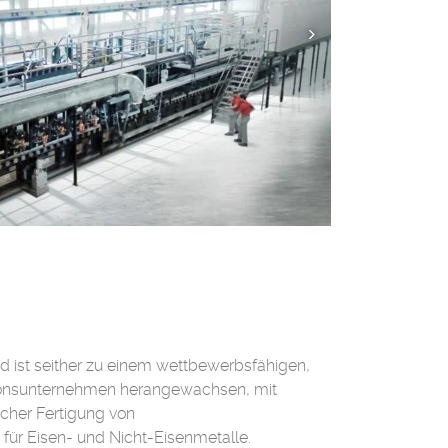
nd ist seither zu einem wettbewerbsfähigen,
ationsunternehmen herangewachsen, mit
icher Fertigung von
r Eisen- und Nicht-Eisenmetalle.