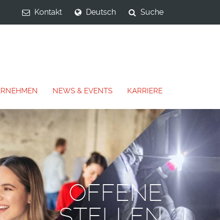
Kontakt
Deutsch
Suche
ERNEHMEN
NEWS & EVENTS
KARRIERE
EXPERTEN FÜR
NDUSTRIEÖFEN