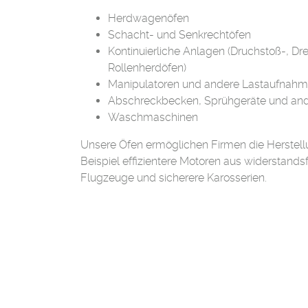
Herdwagenöfen
Schacht- und Senkrechtöfen
Kontinuierliche Anlagen (Druchstoß-, D
Rollenherdöfen)
Manipulatoren und andere Lastaufnah
Abschreckbecken, Sprühgeräte und an
Waschmaschinen
Unsere Öfen ermöglichen Firmen die Herstel
Beispiel effizientere Motoren aus widerstands
Flugzeuge und sicherere Karosserien.