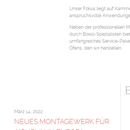
Unser Fokus liegt auf Kamme
anspruchsvolle Anwendunge
Neben der professionellen M
durch Bosio-Spezialisten bi
umfangreiches Service-Pake
Ofens, den wir herstellen.
März 14, 2022
NEUES MONTAGEWERK FÜR