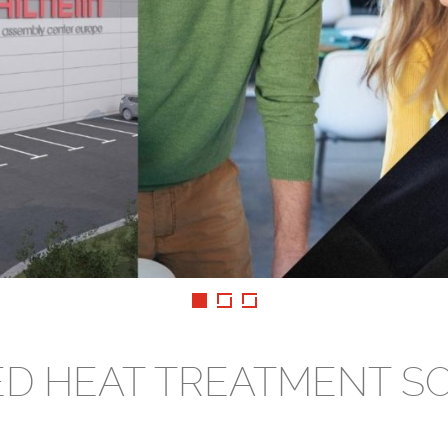
ED HEAT TREATMENT S